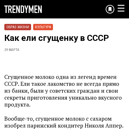
☰
ОБРАЗ ЖИЗНИ
КУЛЬТУРА
Как ели сгущенку в СССР
29 МАРТА
Сгущенное молоко одна из легенд времен
СССР. Ели такое лакомство не всегда прямо
из банки, были у советских граждан и свои
секреты приготовления уникально вкусного
продукта.
Вообще-то, сгущенное молоко с сахаром
изобрел парижский кондитер Николя Аппер.