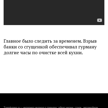
Главное было следить за временем. Взрыв
банки со сгущенкой обеспечивал гурману
долгие часы по очистке всей кухни.
Trendymen.ru – интернет-журнал о трендах: образ жизни, стиль, автомобили,