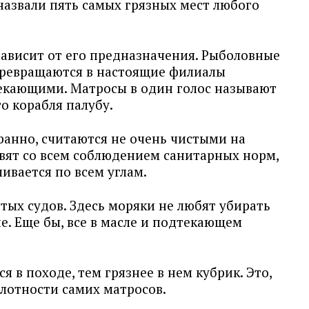
назвали пять самых грязных мест любого
зависит от его предназначения. Рыболовные
превращаются в настоящие филиалы
екающими. Матросы в один голос называют
о корабля палубу.
ранно, считаются не очень чистыми на
товят со всем соблюдением санитарных норм,
пливается по всем углам.
тых судов. Здесь моряки не любят убирать
е. Еще бы, все в масле и подтекающем
 в походе, тем грязнее в нем кубрик. Это,
плотности самих матросов.