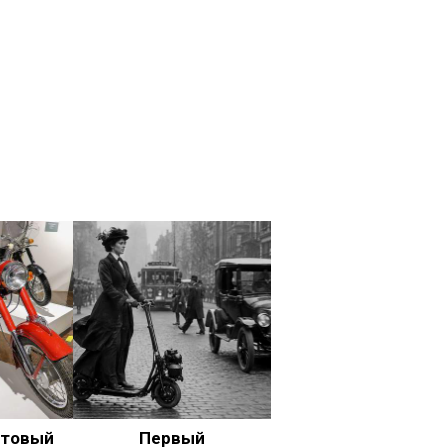
ьтовый
Первый