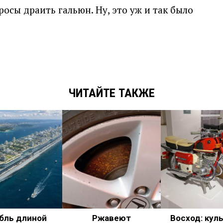
росы драить гальюн. Ну, это уж и так было
ЧИТАЙТЕ ТАКЖЕ
бль длиной
Ржавеют
Восход: кул