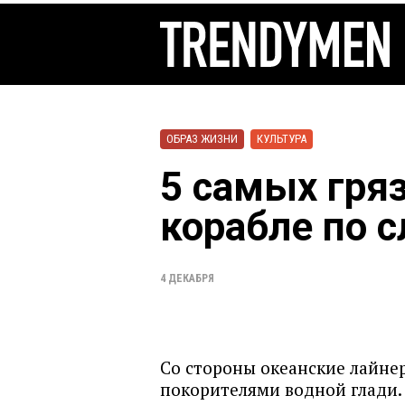
ОБРАЗ ЖИЗНИ
КУЛЬТУРА
5 самых гря
корабле по 
4 ДЕКАБРЯ
Со стороны океанские лайне
покорителями водной глади.