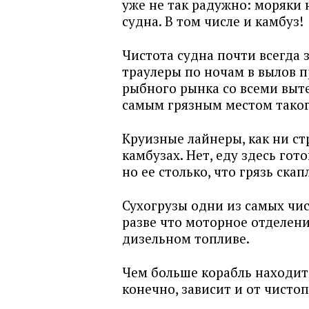
уже не так радужно: моряки 
судна. В том числе и камбуз!
Чистота судна почти всегда 
траулеры по ночам в вылов 
рыбного рынка со всеми выт
самым грязным местом таког
Круизные лайнеры, как ни ст
камбузах. Нет, еду здесь го
но ее столько, что грязь ска
Сухогрузы одни из самых чис
разве что моторное отделени
дизельном топливе.
Чем больше корабль находится
конечно, зависит и от чисто