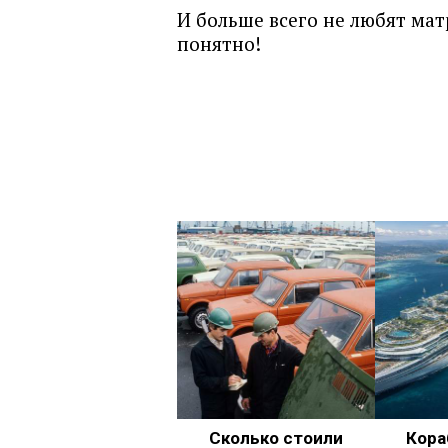
И больше всего не любят мат
понятно!
Сколько стоили
Кора