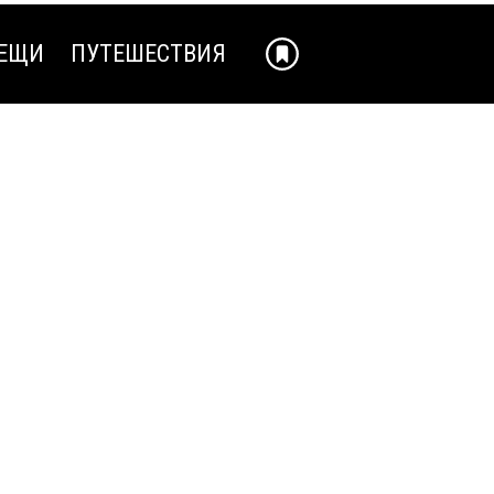
ЕЩИ
ПУТЕШЕСТВИЯ
ЕЩИ
ПУТЕШЕСТВИЯ