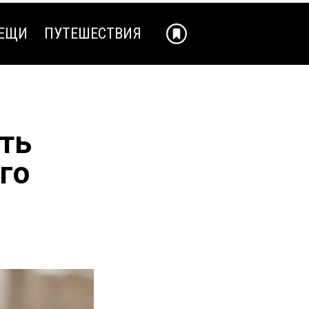
ЕЩИ
ПУТЕШЕСТВИЯ
ЕЩИ
ПУТЕШЕСТВИЯ
ть
го