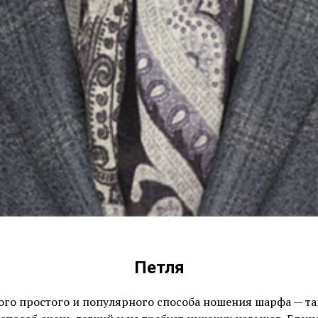
Петля
ого простого и популярного способа ношения шарфа — т