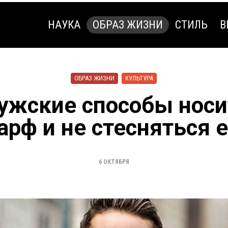
НАУКА
ОБРАЗ ЖИЗНИ
СТИЛЬ
В
НАУКА
ОБРАЗ ЖИЗНИ
СТИЛЬ
В
ОБРАЗ ЖИЗНИ
КУЛЬТУРА
ужские способы носи
арф и не стесняться е
6 ОКТЯБРЯ