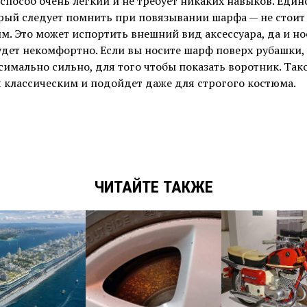
т способ очень легкий и не требует никаких навыков. Еди
рый следует помнить при повязывании шарфа — не стоит 
м. Это может испортить внешний вид аксессуара, да и н
будет некомфортно. Если вы носите шарф поверх рубашки, 
симально сильно, для того чтобы показать воротник. Так
я классическим и подойдет даже для строгого костюма.
ЧИТАЙТЕ ТАКЖЕ