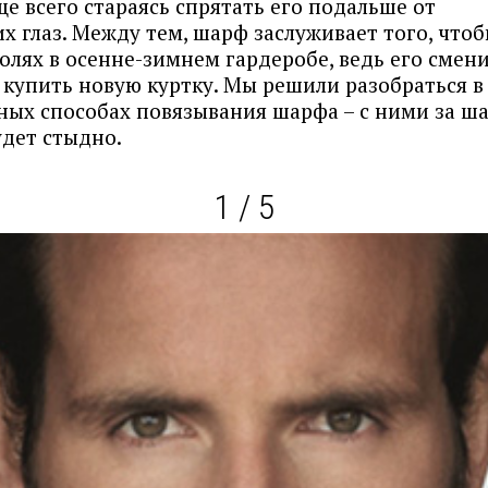
ще всего стараясь спрятать его подальше от
х глаз. Между тем, шарф заслуживает того, чтоб
олях в осенне-зимнем гардеробе, ведь его смен
 купить новую куртку. Мы решили разобраться в
ых способах повязывания шарфа – с ними за ш
удет стыдно.
1 / 5