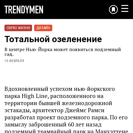
☰
ОБРАЗ ЖИЗНИ
ДИЗАЙН
Тотальной озеленение
В центре Нью-Йорка может появиться подземный
сад.
10 ФЕВРАЛЯ
Вдохновленный успехом нью-йоркского
парка High Line, расположенного на
территории бывшей железнодорожной
эстакады, архитектор Джеймс Рамси
разработал проект подземного парка. По его
замыслу заброшенный 60 лет назад
подземный трамвайный парк на Манхэттене