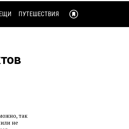
ЕЩИ
ПУТЕШЕСТВИЯ
ЕЩИ
ПУТЕШЕСТВИЯ
ктов
можно, так
шили не