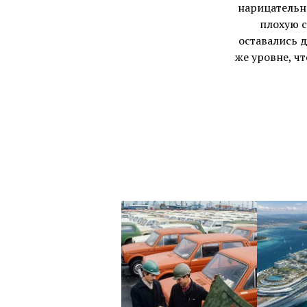
нарицательн
плохую с
оставались д
же уровне, ч