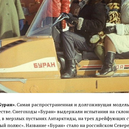
Буран»
. Самая распространенная и долгоживущая модель
стве. Снегоходы «Буран» выдержали испытания на склон
 в мерзлых пустынях Антарктиды, на трех дрейфующих 
ый полюс». Название «Буран» стало на российском Север