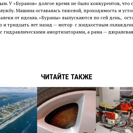
ым. У «Буранов» долгое время не было конкурентов, что 
лужбу. Машина оставалась тяжелой, проходимость и уст
алеки от идеала. «Бураны» выпускаются по сей день, ост
то и тридцать лет назад — мотор с жидкостным охлажден
с гидравлическими амортизаторами, а рама — дюралевая
ЧИТАЙТЕ ТАКЖЕ