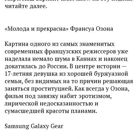
читайте далее.
«Молода и прекрасна» Франсуа Озона
Картина одного из самых знаменитых
современных французских режиссеров уже
наделала немало шума в Каннах и наконец
докатилась до России. В центре истории —
17-летняя девушка из хорошей буржуазной
семьи, без видимых на то причин решающая
заняться проституцией. Как всегда у Озона,
фильм под завязку набит эротизмом,
лирической недосказанностью и
сумасшедшей красоты планами.
Samsung Galaxy Gear