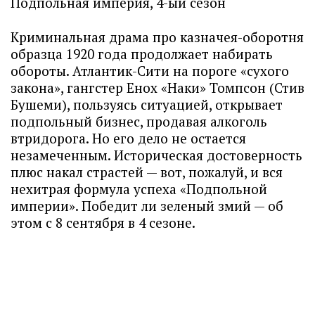
Подпольная империя, 4-ый сезон
Криминальная драма про казначея-оборотня
образца 1920 года продолжает набирать
обороты. Атлантик-Сити на пороге «сухого
закона», гангстер Енох «Наки» Томпсон (Стив
Бушеми), пользуясь ситуацией, открывает
подпольный бизнес, продавая алкоголь
втридорога. Но его дело не остается
незамеченным. Историческая достоверность
плюс накал страстей — вот, пожалуй, и вся
нехитрая формула успеха «Подпольной
империи». Победит ли зеленый змий — об
этом с 8 сентября в 4 сезоне.