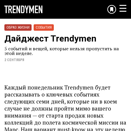
☰
ОБРАЗ ЖИЗНИ
СОБЫТИЯ
Дайджест Trendymen
5 событий и вещей, которые нельзя пропустить на
этой неделе.
2 СЕНТЯБРЯ
Каждый понедельник Trendymen будет
рассказывать о ключевых событиях
следующих семи дней, которые ни в коем
случае не должны пройти мимо вашего
внимания — от старта продаж новых
коллекций до полета космической миссии на
Марс. Наш вариант must-know на эту неделю