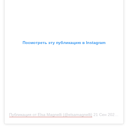
Посмотреть эту публикацию в Instagram
Публикация от Elsa Magnelli (@elsamagnelli)
21 Сен 2020 в 9:15 PDT