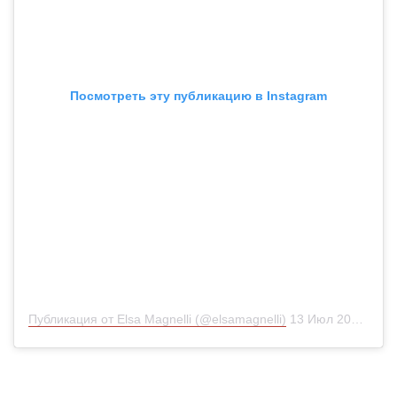
Посмотреть эту публикацию в Instagram
Публикация от Elsa Magnelli (@elsamagnelli)
13 Июл 2020 в 8:58 PDT