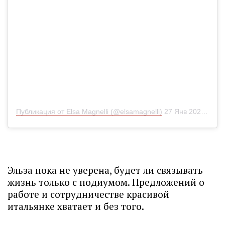
Публикация от Elsa Magnelli (@elsamagnelli)
27 Янв 2020 в 7:03 PST
Эльза пока не уверена, будет ли связывать
жизнь только с подиумом. Предложений о
работе и сотрудничестве красивой
итальянке хватает и без того.