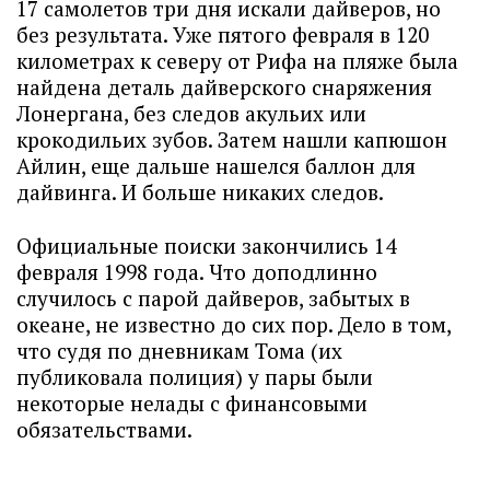
17 самолетов три дня искали дайверов, но
без результата. Уже пятого февраля в 120
километрах к северу от Рифа на пляже была
найдена деталь дайверского снаряжения
Лонергана, без следов акульих или
крокодильих зубов. Затем нашли капюшон
Айлин, еще дальше нашелся баллон для
дайвинга. И больше никаких следов.
Официальные поиски закончились 14
февраля 1998 года. Что доподлинно
случилось с парой дайверов, забытых в
океане, не известно до сих пор. Дело в том,
что судя по дневникам Тома (их
публиковала полиция) у пары были
некоторые нелады с финансовыми
обязательствами.