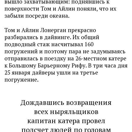
вышло захватывающим: поднявшись к
поверхности Том и Айлин поняли, что их
забыли посреди океана.
Том и Айлин Лонерган прекрасно
разбирались в дайвинге. Их общий
подводный стаж насчитывал 160
погружений и поэтому пара не задумываясь
отправилась в поездку на 26-местном катере
к Большому Барьерному Рифу. В три часа дня
25 января дайверы ушли на третье
погружение.
Дождавшись возвращения
всех ныряльщиков
капитан катера провел
подсчет людей по головам