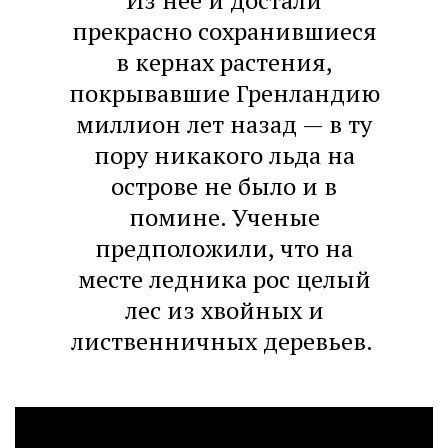
Из нее и достали
прекрасно сохранившиеся
в кернах растения,
покрывавшие Гренландию
миллион лет назад — в ту
пору никакого льда на
острове не было и в
помине. Ученые
предположили, что на
месте ледника рос целый
лес из хвойных и
лиственничных деревьев.