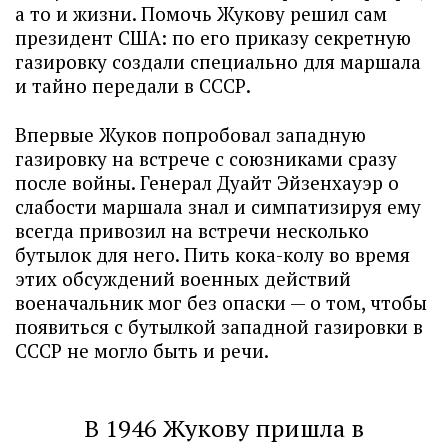
а то и жизни. Помочь Жукову решил сам
президент США: по его приказу секретную
газировку создали специально для маршала
и тайно передали в СССР.
Впервые Жуков попробовал западную
газировку на встрече с союзниками сразу
после войны. Генерал Дуайт Эйзенхауэр о
слабости маршала знал и симпатизируя ему
всегда привозил на встречи несколько
бутылок для него. Пить кока-колу во время
этих обсуждений военных действий
военачальник мог без опаски — о том, чтобы
появиться с бутылкой западной газировки в
СССР не могло быть и речи.
В 1946 Жукову пришла в