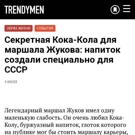
☰
ОБРАЗ ЖИЗНИ
СОБЫТИЯ
Секретная Кока-Кола для
маршала Жукова: напиток
создали специально для
СССР
9 ИЮЛЯ
Легендарный маршал Жуков имел одну
маленькую слабость. Он очень любил Кока-
Колу, буржуазный напиток, глоток которого
на публике мог бы стоить маршалу карьеры,