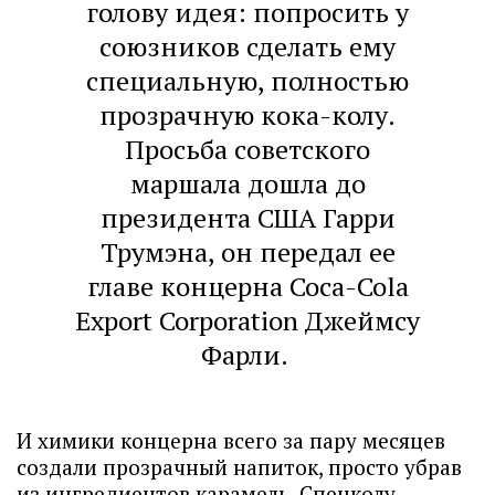
голову идея: попросить у
союзников сделать ему
специальную, полностью
прозрачную кока-колу.
Просьба советского
маршала дошла до
президента США Гарри
Трумэна, он передал ее
главе концерна Coca-Cola
Export Corporation Джеймсу
Фарли.
И химики концерна всего за пару месяцев
создали прозрачный напиток, просто убрав
из ингредиентов карамель. Спецколу