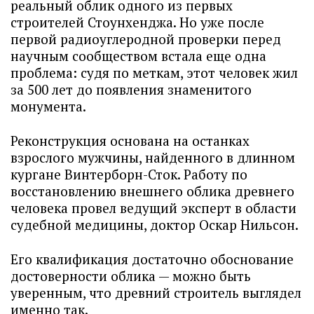
реальный облик одного из первых
строителей Стоунхенджа. Но уже после
первой радиоуглеродной проверки перед
научным сообществом встала еще одна
проблема: судя по меткам, этот человек жил
за 500 лет до появления знаменитого
монумента.
Реконструкция основана на останках
взрослого мужчины, найденного в длинном
кургане Винтерборн-Сток. Работу по
восстановлению внешнего облика древнего
человека провел ведущий эксперт в области
судебной медицины, доктор Оскар Нильсон.
Его квалификация достаточно обоснование
достоверности облика — можно быть
уверенным, что древний строитель выглядел
именно так.