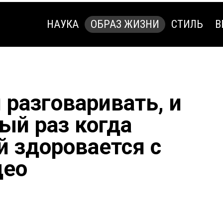
НАУКА
ОБРАЗ ЖИЗНИ
СТИЛЬ
В
НАУКА
ОБРАЗ ЖИЗНИ
СТИЛЬ
В
 разговаривать, и
ый раз когда
й здоровается с
део