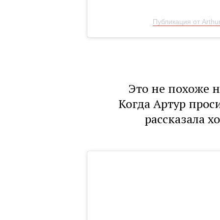
Публикация от Arthur
Это не похоже 
Когда Артур проси
рассказала х