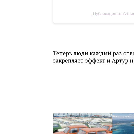
Публикация от Arthur
Теперь люди каждый раз отве
закрепляет эффект и Артур н