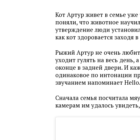
Кот Артур живет в семье уже
поняли, что животное научил
утверждение люди установили
как кот здоровается заходя в
Рыжий Артур не очень любит 
уходит гулять на весь день, 
оконце в задней двери. И ка
одинаковое по интонации пр
звучанием напоминает Hello
Сначала семья посчитала мя
камерам им удалось увидеть,