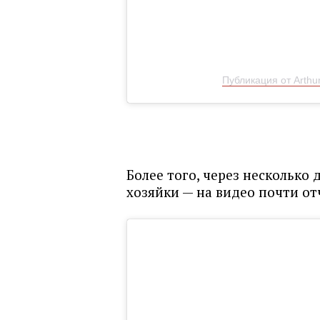
Публикация от Arthur
Более того, через несколько
хозяйки — на видео почти о