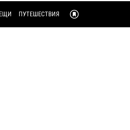
ЕЩИ
ПУТЕШЕСТВИЯ
ЕЩИ
ПУТЕШЕСТВИЯ