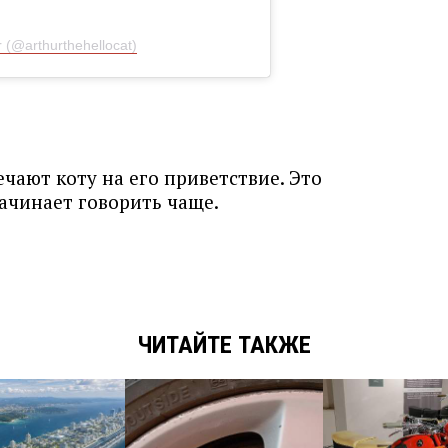
 (@arthurthehellocat)
чают коту на его приветствие. Это
ачинает говорить чаще.
ЧИТАЙТЕ ТАКЖЕ