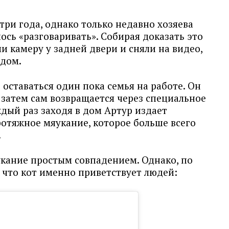
 три года, однако только недавно хозяева
ось «разговаривать». Собирая доказать это
 камеру у задней двери и сняли на видео,
 дом.
оставаться один пока семья на работе. Он
а затем сам возвращается через специальное
ждый раз заходя в дом Артур издает
отяжное мяукание, которое больше всего
.
укание простым совпадением. Однако, по
 что кот именно приветствует людей: