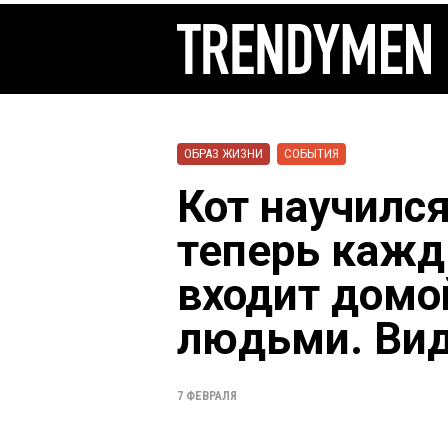
ОБРАЗ ЖИЗНИ
СОБЫТИЯ
Кот научился
теперь кажд
входит домо
людьми. Ви
7 ФЕВРАЛЯ