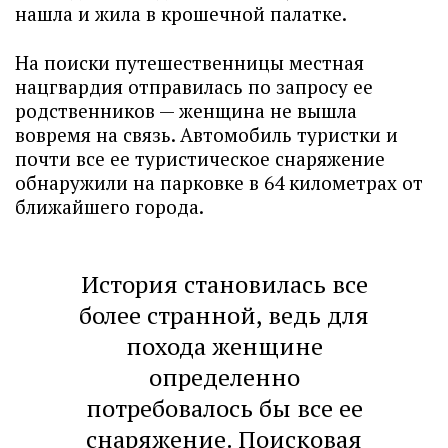
нашла и жила в крошечной палатке.
На поиски путешественницы местная
нацгвардия отправилась по запросу ее
родственников — женщина не вышла
вовремя на связь. Автомобиль туристки и
почти все ее туристическое снаряжение
обнаружили на парковке в 64 километрах от
ближайшего города.
История становилась все
более странной, ведь для
похода женщине
определенно
потребовалось бы все ее
снаряжение. Поисковая