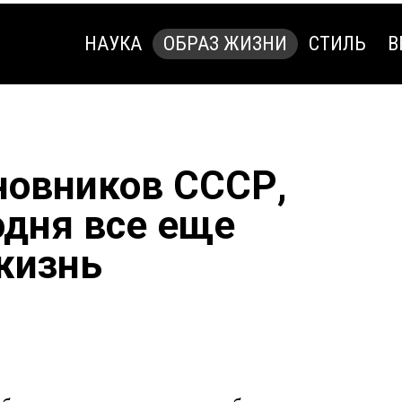
НАУКА
ОБРАЗ ЖИЗНИ
СТИЛЬ
В
НАУКА
ОБРАЗ ЖИЗНИ
СТИЛЬ
В
новников СССР,
одня все еще
жизнь