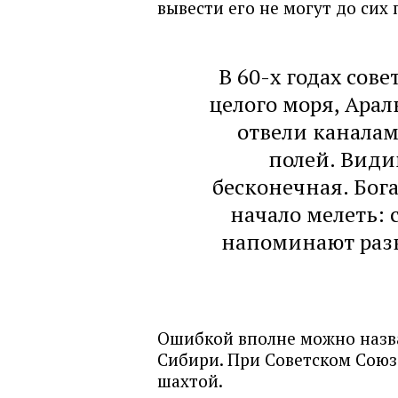
вывести его не могут до сих 
В 60-х годах сов
целого моря, Арал
отвели канала
полей. Видим
бесконечная. Бог
начало мелеть: 
напоминают разв
Ошибкой вполне можно назва
Сибири. При Советском Союз
шахтой.