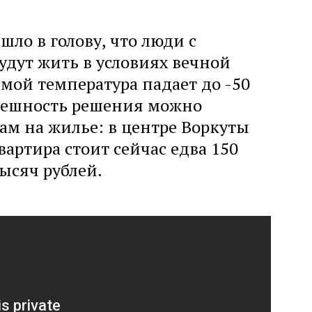
шло в голову, что люди с
удут жить в условиях вечной
имой температура падает до -50
спешность решения можно
ам на жилье: в центре Воркуты
артира стоит сейчас едва 150
ысяч рублей.