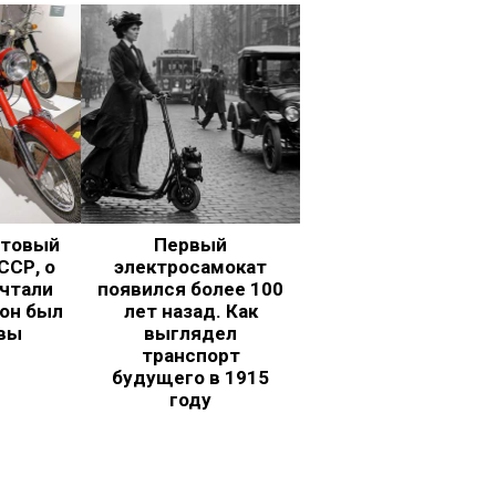
ьтовый
Первый
ССР, о
электросамокат
чтали
появился более 100
 он был
лет назад. Как
вы
выглядел
транспорт
будущего в 1915
году