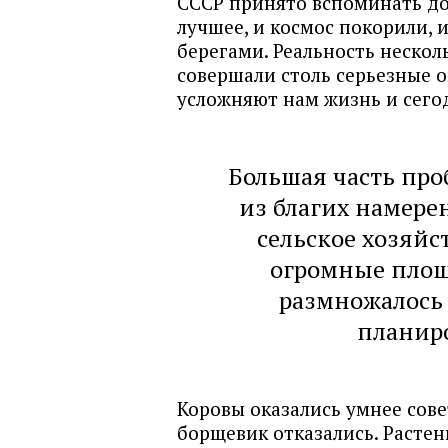
СССР принято вспоминать до
лучшее, и космос покорили, 
берегами. Реальность нескол
совершали столь серьезные о
усложняют нам жизнь и сего
Большая часть про
из благих намере
сельское хозяйс
огромные пло
размножалось 
планиро
Коровы оказались умнее сов
борщевик отказались. Растен