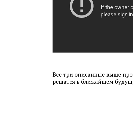
Все три описанные выше проб
решатся в ближайшем будущ