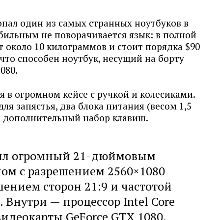
опал один из самых странных ноутбуков в
бильным не поворачивается язык: в полной
ит около 10 килограммов и стоит порядка $90
 что способен ноутбук, несущий на борту
1080.
ся в огромном кейсе с ручкой и колесиками.
ля запястья, два блока питания (весом 1,5
 и дополнительный набор клавиш.
чил огромный 21-дюймовым
ом с разрешением 2560×1080
шением сторон 21:9 и частотой
 Внутри — процессор Intel Core
видеокарты GeForce GTX 1080.