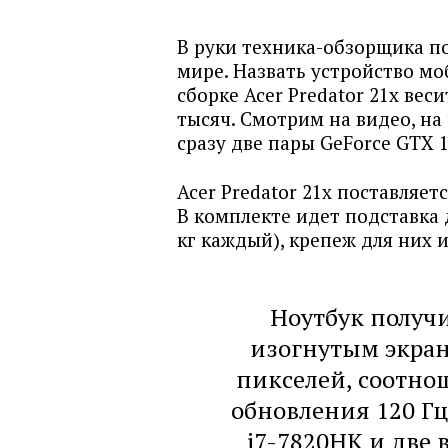
В руки техника-обзорщика п
мире. Назвать устройство мо
сборке Acer Predator 21x вес
тысяч. Смотрим на видео, на
сразу две пары GeForce GTX 
Acer Predator 21x поставляет
В комплекте идет подставка д
кг каждый), крепеж для них
Ноутбук полу
изогнутым экран
пикселей, соотно
обновления 120 Гц.
i7-7820HK и две 