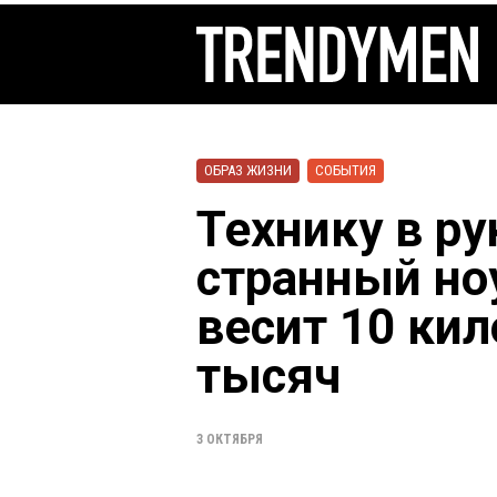
ОБРАЗ ЖИЗНИ
СОБЫТИЯ
Технику в р
странный ноу
весит 10 кил
тысяч
3 ОКТЯБРЯ