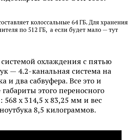
ставляет колоссальные 64 ГБ. Для хранения
ителя по 512 ГБ, а если будет мало — тут
системой охлаждения с пятью
ук — 4.2-канальная система на
 и два сабвуфера. Все это и
габариты этого переносного
 568 х 314,5 х 83,25 мм и вес
 ноутбука 8,5 килограммов.