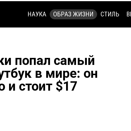
НАУКА
ОБРАЗ ЖИЗНИ
СТИЛЬ
В
НАУКА
ОБРАЗ ЖИЗНИ
СТИЛЬ
В
уки попал самый
тбук в мире: он
о и стоит $17