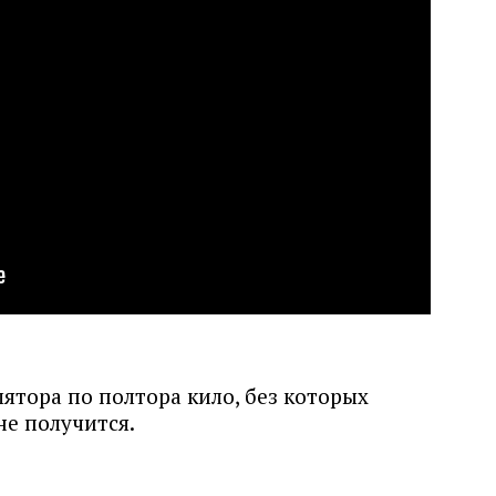
лятора по полтора кило, без которых
не получится.