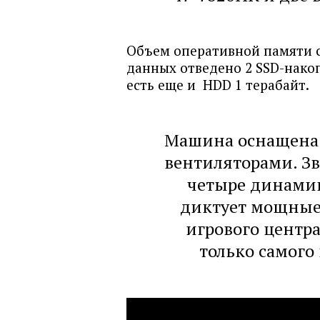
Объем оперативной памяти со
данных отведено 2 SSD-накоп
есть еще и HDD 1 терабайт.
Машина оснащена 
вентиляторами. Зв
четыре динамика
диктует мощные 
игрового центра:
только самого