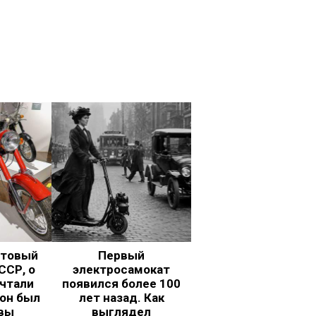
ьтовый
Первый
ССР, о
электросамокат
чтали
появился более 100
 он был
лет назад. Как
вы
выглядел