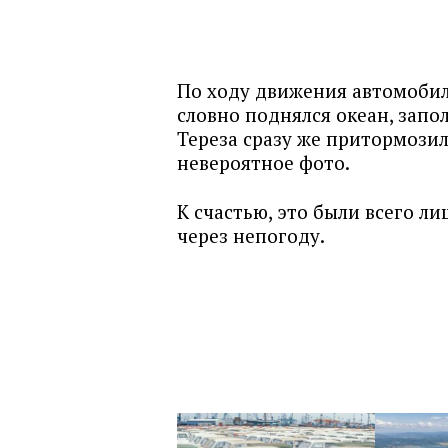
По ходу движения автомобиля
словно поднялся океан, запо
Тереза сразу же притормозил
невероятное фото.
К счастью, это были всего л
через непогоду.