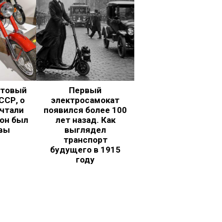
ьтовый
Первый
ССР, о
электросамокат
чтали
появился более 100
 он был
лет назад. Как
вы
выглядел
транспорт
будущего в 1915
году