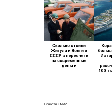
Сколько стоили
Кора
Жигули и Волги в
больш
СССР в пересчете
Исто
на современные
деньги
рассч
100 т
Новости СМИ2