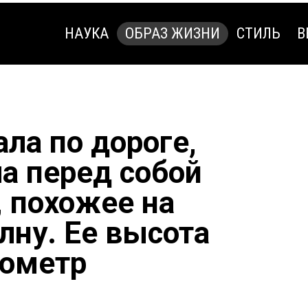
НАУКА
ОБРАЗ ЖИЗНИ
СТИЛЬ
В
НАУКА
ОБРАЗ ЖИЗНИ
СТИЛЬ
В
ла по дороге,
ла перед собой
, похожее на
лну. Ее высота
лометр