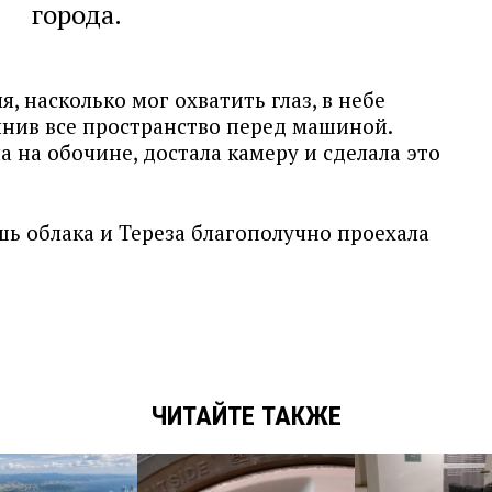
города.
, насколько мог охватить глаз, в небе
лнив все пространство перед машиной.
а на обочине, достала камеру и сделала это
ишь облака и Тереза благополучно проехала
ЧИТАЙТЕ ТАКЖЕ