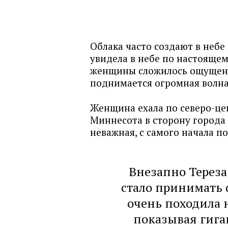
Облака часто создают в небе
увидела в небе по настоящем
женщины сложилось ощущени
поднимается огромная волна
Женщина ехала по северо-це
Миннесота в сторону города
неважная, с самого начала по
Внезапно Тереза
стало принимать 
очень походила н
показывая гиг