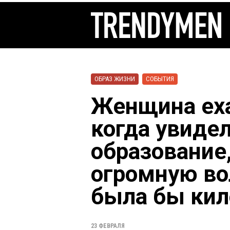
ОБРАЗ ЖИЗНИ
СОБЫТИЯ
Женщина еха
когда увиде
образование
огромную во
была бы ки
23 ФЕВРАЛЯ