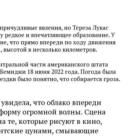
 причудливые явления, но Тереза Лукас
у редкое и впечатляющее образование. У
е, что прямо впереди по ходу движения
, высотой в несколько километров.
нтральной части американского штата
 Бемиджи 18 июня 2022 года. Погода была
ездки было понятно, что собирается гроза.
 увидела, что облако впереди
форму огромной волны. Сцена
а те, которые рисуют в кино,
антские цунами, смывающие