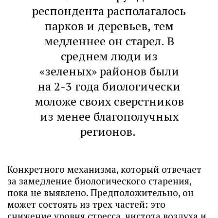
респондента располагалось
парков и деревьев, тем
медленнее он старел. В
среднем люди из
«зеленых» районов были
на 2-3 года биологически
моложе своих сверстников
из менее благополучных
регионов.
Конкретного механизма, который отвечает
за замедление биологического старения,
пока не выявлено. Предположительно, он
может состоять из трех частей: это
снижение уровня стресса, чистота воздуха и