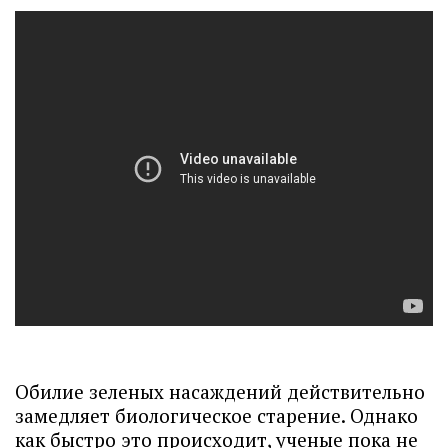
Обилие зеленых насаждений действительно
замедляет биологическое старение. Однако
как быстро это происходит, ученые пока не