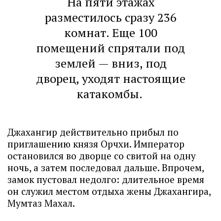
На пяти этажах
разместилось сразу 236
комнат. Еще 100
помещений спрятали под
землей — вниз, под
дворец, уходят настоящие
катакомбы.
Джахангир действительно прибыл по
приглашению князя Орчхи. Император
остановился во дворце со свитой на одну
ночь, а затем последовал дальше. Впрочем,
замок пустовал недолго: длительное время
он служил местом отдыха жены Джахангира,
Мумтаз Махал.