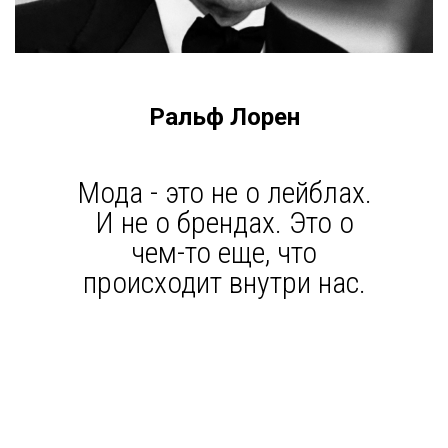
Ральф Лорен
Мода - это не о лейблах.
И не о брендах. Это о
чем-то еще, что
происходит внутри нас.