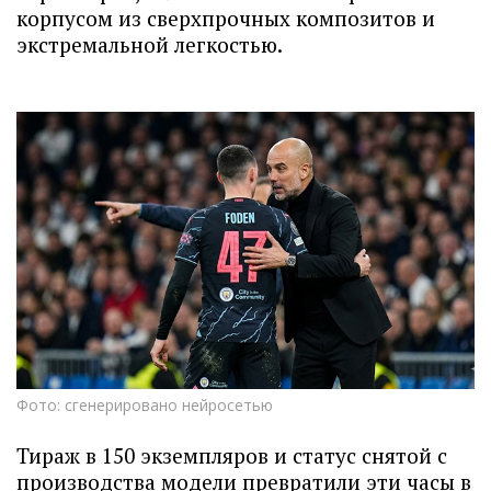
корпусом из сверхпрочных композитов и
экстремальной легкостью.
Фото: сгенерировано нейросетью
Тираж в 150 экземпляров и статус снятой с
производства модели превратили эти часы в