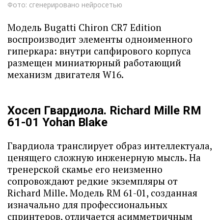
Фото: сгенерировано нейросетью
Модель Bugatti Chiron CR7 Edition
воспроизводит элементы одноименного
гиперкара: внутри сапфирового корпуса
размещен миниатюрный работающий
механизм двигателя W16.
Хосеп Гвардиола. Richard Mille RM
61-01 Yohan Blake
Гвардиола транслирует образ интеллектуала,
ценящего сложную инженерную мысль. На
тренерской скамье его неизменно
сопровождают редкие экземпляры от
Richard Mille. Модель RM 61-01, созданная
изначально для профессиональных
спринтеров, отличается асимметричным