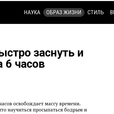
НАУКА
ОБРАЗ ЖИЗНИ
СТИЛЬ
В
НАУКА
ОБРАЗ ЖИЗНИ
СТИЛЬ
В
ыстро заснуть и
 6 часов
 часов освобождает массу времени.
что научиться просыпаться бодрым и