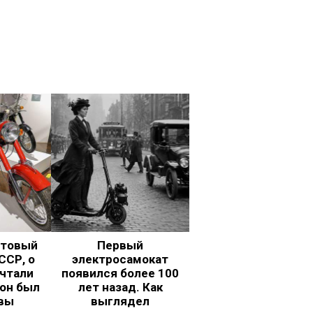
ьтовый
Первый
ССР, о
электросамокат
чтали
появился более 100
 он был
лет назад. Как
вы
выглядел