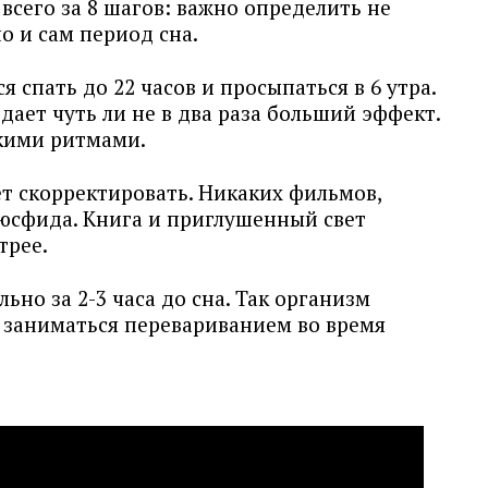
сего за 8 шагов: важно определить не
о и сам период сна.
 спать до 22 часов и просыпаться в 6 утра.
дает чуть ли не в два раза больший эффект.
скими ритмами.
ет скорректировать. Никаких фильмов,
ьюсфида. Книга и приглушенный свет
трее.
льно за 2-3 часа до сна. Так организм
 заниматься перевариванием во время