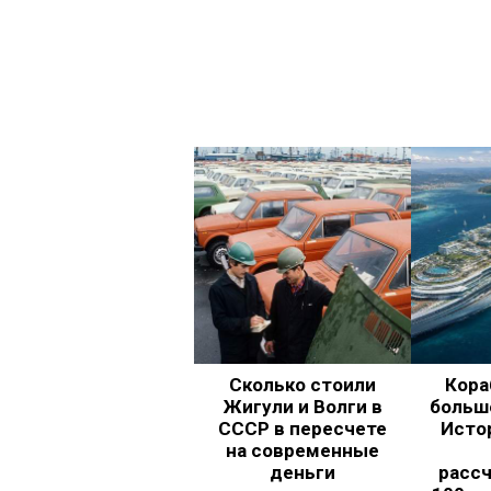
Сколько стоили
Кора
Жигули и Волги в
больш
СССР в пересчете
Исто
на современные
деньги
рассч