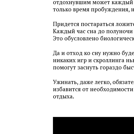
отдохнувшим может каждый в
только время пробуждения, н
Придется постараться ложится
Каждый час сна до полуночи 
Это обусловлено биологиче
Да и отход ко сну нужно буд
никаких игр и скроллинга н
помогут заснуть гораздо быс
Ужинать, даже легко, обязате
избавится от необходимости
отдыха.