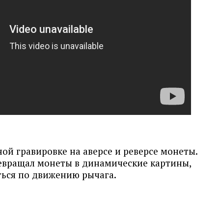
ной гравировке на аверсе и реверсе монеты.
ревращал монеты в динамические картины,
ться по движению рычага.