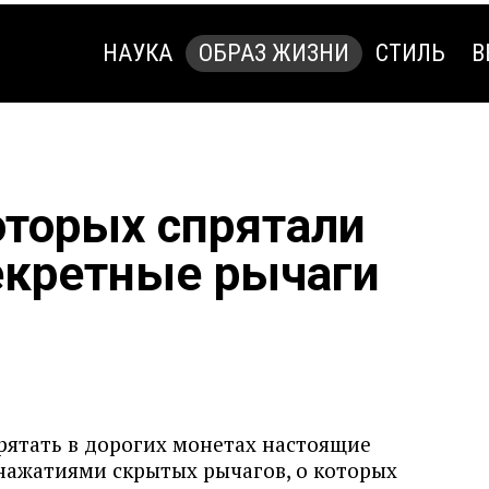
НАУКА
ОБРАЗ ЖИЗНИ
СТИЛЬ
В
НАУКА
ОБРАЗ ЖИЗНИ
СТИЛЬ
В
оторых спрятали
екретные рычаги
рятать в дорогих монетах настоящие
нажатиями скрытых рычагов, о которых