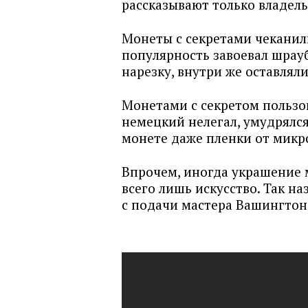
рассказывают только владель
Монеты с секретами чеканили
популярность завоевал шрау
нарезку, внутри же оставлял
Монетами с секретом пользов
немецкий нелегал, умудрялс
монете даже пленки от мик
Впрочем, иногда украшение м
всего лишь искусство. Так н
с подачи мастера Вашингтон