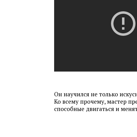
Он научился не только искус
Ко всему прочему, мастер п
способные двигаться и меня