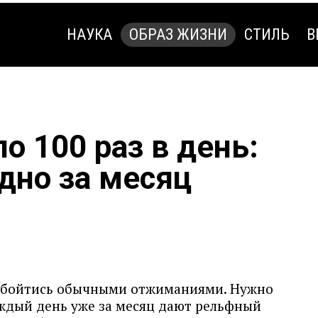
НАУКА
ОБРАЗ ЖИЗНИ
СТИЛЬ
В
НАУКА
ОБРАЗ ЖИЗНИ
СТИЛЬ
В
о 100 раз в день:
дно за месяц
обойтись обычными отжиманиями. Нужно
ждый день уже за месяц дают рельфный