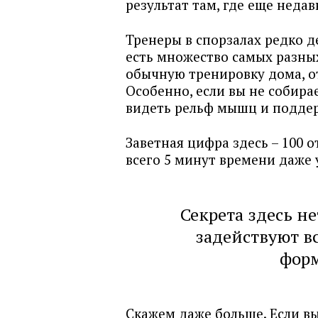
результат там, где еще неда
Тренеры в спорзалах редко д
есть множество самых разных
обычную тренировку дома, о
Особенно, если вы не собира
видеть рельф мышц и подде
Заветная цифра здесь – 100 
всего 5 минут времени даже 
Секрета здесь н
задействуют в
форм
Скажем даже больше. Если вы