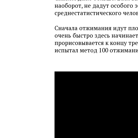
наоборот, не дадут особого э
среднестатистического челов
Сначала отжимания идут пло
очень быстро здесь начинает
прорисовывается к концу тре
испытал метод 100 отжимани