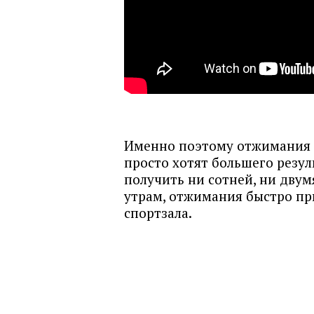
Именно поэтому отжимания н
просто хотят большего резул
получить ни сотней, ни двум
утрам, отжимания быстро при
спортзала.