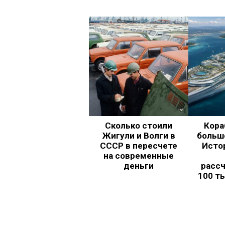
Сколько стоили
Кора
Жигули и Волги в
больш
СССР в пересчете
Исто
на современные
деньги
рассч
100 т