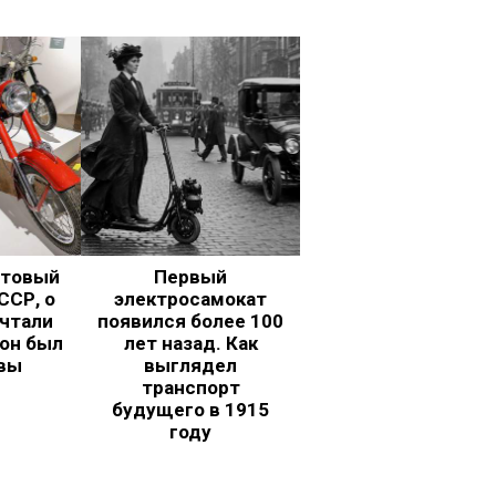
ьтовый
Первый
ССР, о
электросамокат
чтали
появился более 100
 он был
лет назад. Как
вы
выглядел
транспорт
будущего в 1915
году