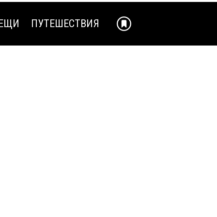
ЕЩИ
ПУТЕШЕСТВИЯ
ЕЩИ
ПУТЕШЕСТВИЯ