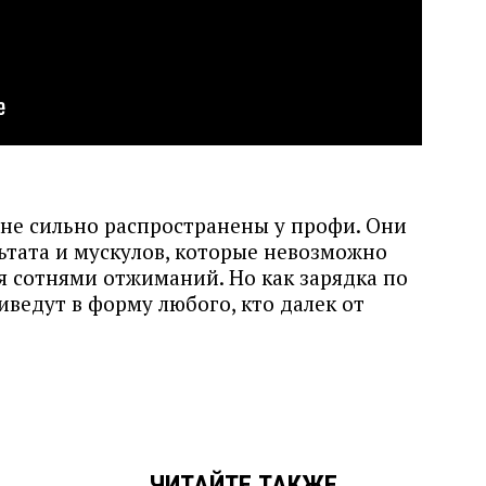
е сильно распространены у профи. Они
ьтата и мускулов, которые невозможно
я сотнями отжиманий. Но как зарядка по
ведут в форму любого, кто далек от
ЧИТАЙТЕ ТАКЖЕ