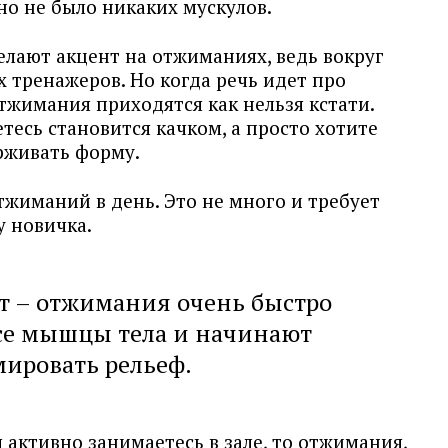
вно не было никаких мускулов.
елают акцент на отжиманиях, ведь вокруг
 тренажеров. Но когда речь идет про
тжимания приходятся как нельзя кстати.
етесь становится качком, а просто хотите
рживать форму.
отжиманий в день. Это не много и требует
у новичка.
ет – отжимания очень быстро
се мышцы тела и начинают
ировать рельеф.
 активно занимаетесь в зале, то отжимания,