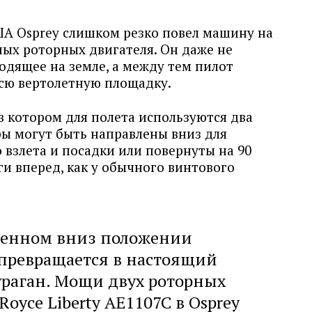
А Osprey слишком резко повел машину на
ных роторных двигателя. Он даже не
одящее на земле, а между тем пилот
всю вертолетную площадку.
 в котором для полета используются два
ры могут быть направлены вниз для
 взлета и посадки или повернуты на 90
ги вперед, как у обычного винтового
ленном вниз положении
превращается в настоящий
раган. Мощи двух роторных
Royce Liberty AE1107C в Osprey