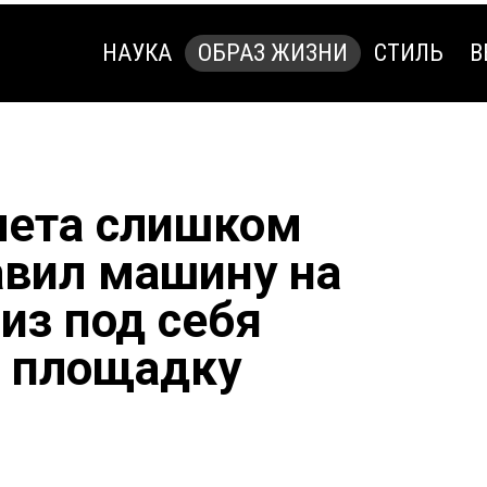
НАУКА
ОБРАЗ ЖИЗНИ
СТИЛЬ
В
НАУКА
ОБРАЗ ЖИЗНИ
СТИЛЬ
В
лета слишком
авил машину на
 из под себя
ю площадку