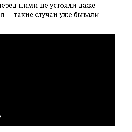
 перед ними не устояли даже
я — такие случаи уже бывали.