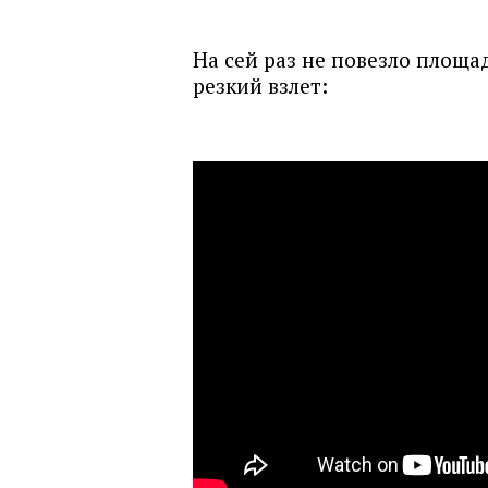
На сей раз не повезло площа
резкий взлет: