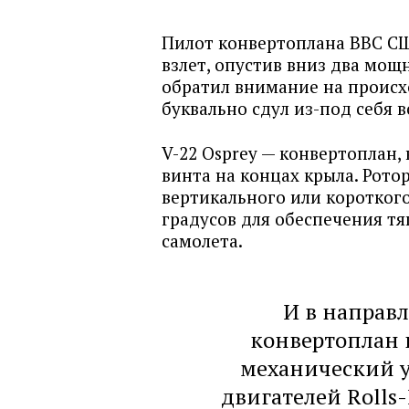
Пилот конвертоплана ВВС СШ
взлет, опустив вниз два мощ
обратил внимание на происх
буквально сдул из-под себя 
V-22 Osprey — конвертоплан,
винта на концах крыла. Рото
вертикального или короткого
градусов для обеспечения тя
самолета.
И в направ
конвертоплан 
механический у
двигателей Rolls-