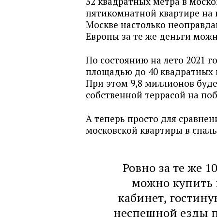
32 квадратных метра в моско
пятикомнатной квартире на 
Москве настолько неоправдан
Европы за те же деньги мож
По состоянию на лето 2021 г
площадью до 40 квадратных 
При этом 9,8 миллионов буде
собственной террасой на по
А теперь просто для сравне
московской квартиры в спал
Ровно за те же 
можно купить 
кабинет, гостину
неспешной езды по