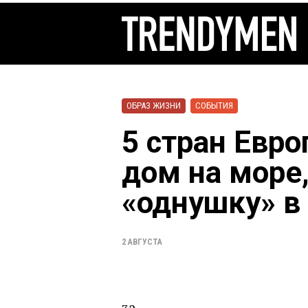
ОБРАЗ ЖИЗНИ
СОБЫТИЯ
5 стран Евро
дом на море,
«однушку» в
2 АВГУСТА