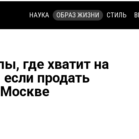
НАУКА
ОБРАЗ ЖИЗНИ
СТИЛЬ
В
НАУКА
ОБРАЗ ЖИЗНИ
СТИЛЬ
В
пы, где хватит на
 если продать
 Москве