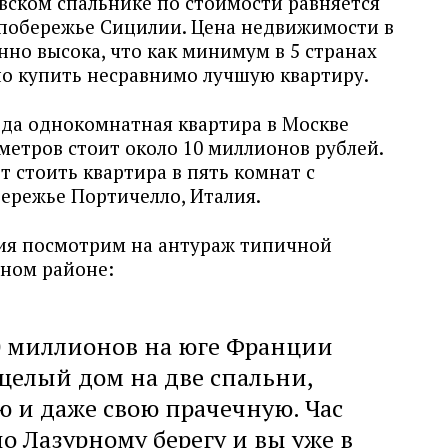
вском спальнике по стоимости равняется
побережье Сицилии. Цена недвижимости в
но высока, что как минимум в 5 странах
но купить несравнимо лучшую квартиру.
ода однокомнатная квартира в Москве
метров стоит около 10 миллионов рублей.
т стоить квартира в пять комнат с
бережье Портичелло, Италия.
ния посмотрим на антураж типичной
ьном районе:
10 миллионов на юге Франции
целый дом на две спальни,
ю и даже свою прачечную. Час
 Лазурному берегу и вы уже в