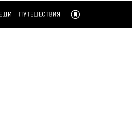
ЕЩИ
ПУТЕШЕСТВИЯ
ЕЩИ
ПУТЕШЕСТВИЯ