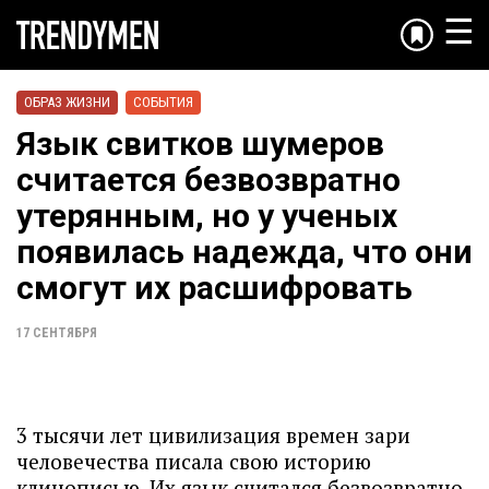
☰
ОБРАЗ ЖИЗНИ
СОБЫТИЯ
Язык свитков шумеров
считается безвозвратно
утерянным, но у ученых
появилась надежда, что они
смогут их расшифровать
17 СЕНТЯБРЯ
3 тысячи лет цивилизация времен зари
человечества писала свою историю
клинописью. Их язык считался безвозвратно