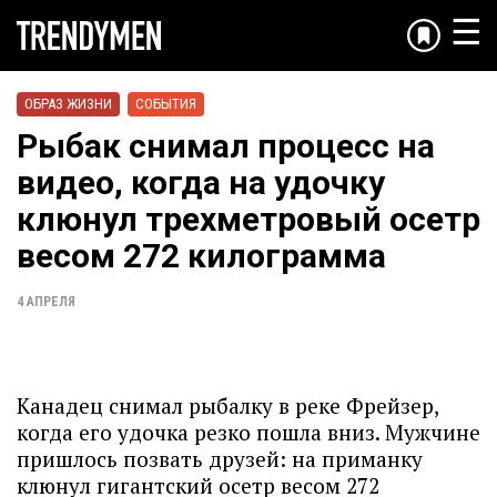
☰
ОБРАЗ ЖИЗНИ
СОБЫТИЯ
Рыбак снимал процесс на
видео, когда на удочку
клюнул трехметровый осетр
весом 272 килограмма
4 АПРЕЛЯ
Канадец снимал рыбалку в реке Фрейзер,
когда его удочка резко пошла вниз. Мужчине
пришлось позвать друзей: на приманку
клюнул гигантский осетр весом 272