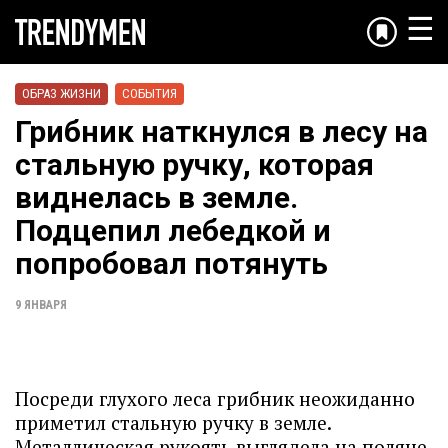
☰
ОБРАЗ ЖИЗНИ
СОБЫТИЯ
Грибник наткнулся в лесу на
стальную ручку, которая
виднелась в земле.
Подцепил лебедкой и
попробовал потянуть
9 ЯНВАРЯ
Посреди глухого леса грибник неожиданно
приметил стальную ручку в земле.
Металлическая рукоять выглядела на поляне