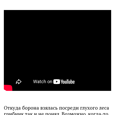
Откуда борона взялась посреди глухого леса
грибник так и не понял. Возможно, когда-то