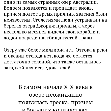
одно из самых странных озер Австралии.
Водоем появляется и пропадает вновь,
причем долгое время причины явления были
неизвестны. Столетиями люди устраивали на
берегах озера Джордж причалы, а через
несколько месяцев видели свои корабли и
лодки посреди пастбища густой травы.
Озеру уже более миллиона лет. Оттока в реки
и океаны отсюда нет, вода же остается
достаточно соленой, что также оставалось
загадкой для исследователей.
В самом начале XIX века в
озере неожиданно
появилась треска, причем
в больших количествах.