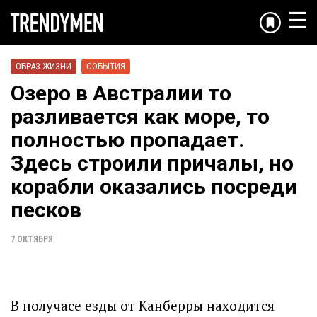
☰
ОБРАЗ ЖИЗНИ
СОБЫТИЯ
Озеро в Австралии то
разливается как море, то
полностью пропадает.
Здесь строили причалы, но
корабли оказались посреди
песков
7 ОКТЯБРЯ
В получасе езды от Канберры находится