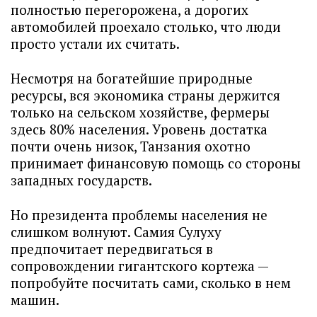
полностью перегорожена, а дорогих
автомобилей проехало столько, что люди
просто устали их считать.
Несмотря на богатейшие природные
ресурсы, вся экономика страны держится
только на сельском хозяйстве, фермеры
здесь 80% населения. Уровень достатка
почти очень низок, Танзания охотно
принимает финансовую помощь со стороны
западных государств.
Но президента проблемы населения не
слишком волнуют. Самия Сулуху
предпочитает передвигаться в
сопровождении гигантского кортежа —
попробуйте посчитать сами, сколько в нем
машин.