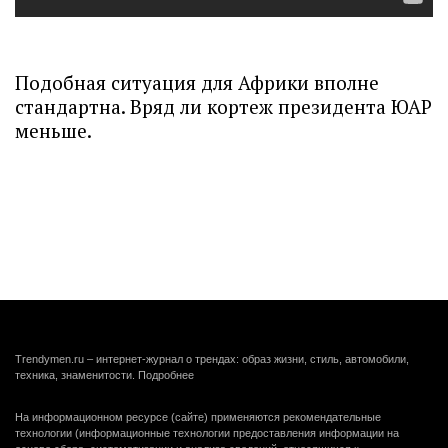
Подобная ситуация для Африки вполне
стандартна. Вряд ли кортеж президента ЮАР
меньше.
Trendymen.ru – интернет-журнал о трендах: образ жизни, стиль, автомобили,
техника, знаменитости.
Подробнее
На информационном ресурсе (сайте) применяются рекомендательные
технологии (информационные технологии предоставления информации на