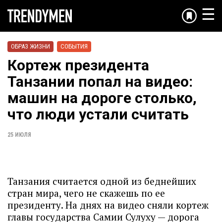
☰
ОБРАЗ ЖИЗНИ
СОБЫТИЯ
Кортеж президента
Танзании попал на видео:
машин на дороге столько,
что люди устали считать
25 ИЮЛЯ
Танзания считается одной из беднейших
стран мира, чего не скажешь по ее
президенту. На днях на видео сняли кортеж
главы государства Самии Сулуху — дорога