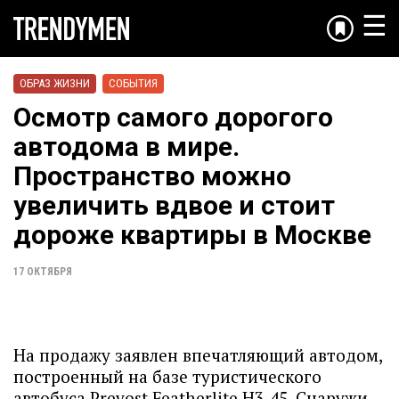
☰
ОБРАЗ ЖИЗНИ
СОБЫТИЯ
Осмотр самого дорогого
автодома в мире.
Пространство можно
увеличить вдвое и стоит
дороже квартиры в Москве
17 ОКТЯБРЯ
На продажу заявлен впечатляющий автодом,
построенный на базе туристического
автобуса Prevost Featherlite H3-45. Снаружи