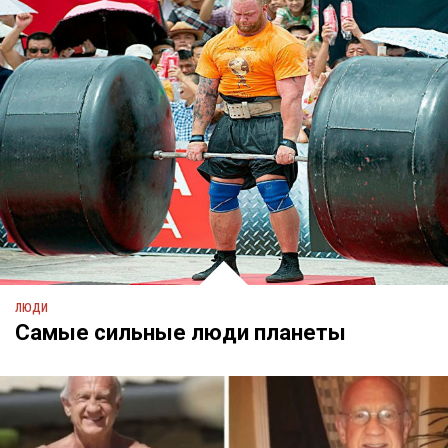
ЛЮДИ
Самые сильные люди планеты