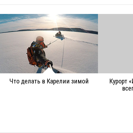
Что делать в Карелии зимой
Курорт «
все