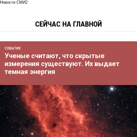
Новости СМИ2
СЕЙЧАС НА ГЛАВНОЙ
СОБЫТИЯ
Ученые считают, что скрытые
измерения существуют. Их выдает
темная энергия