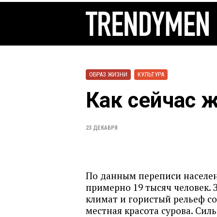
ОБРАЗ ЖИЗНИ
КУЛЬТУРА
Как сейчас ж
23 ДЕКАБРЯ
По данным переписи населен
примерно 19 тысяч человек.
климат и гористый рельеф с
местная красота сурова. Сил