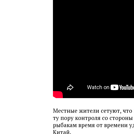
Местные жители сетуют, что 
ту пору контроля со сторон
рыбакам время от времени уд
Китай.