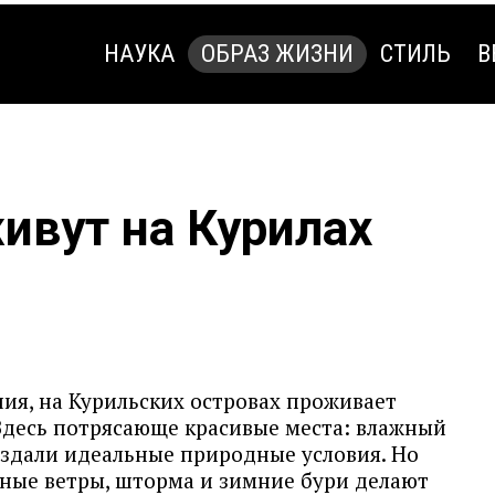
НАУКА
ОБРАЗ ЖИЗНИ
СТИЛЬ
В
НАУКА
ОБРАЗ ЖИЗНИ
СТИЛЬ
В
ивут на Курилах
ия, на Курильских островах проживает
 Здесь потрясающе красивые места: влажный
оздали идеальные природные условия. Но
ьные ветры, шторма и зимние бури делают