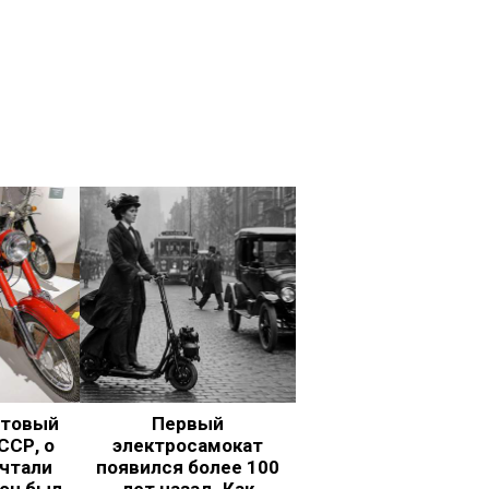
ьтовый
Первый
ССР, о
электросамокат
чтали
появился более 100