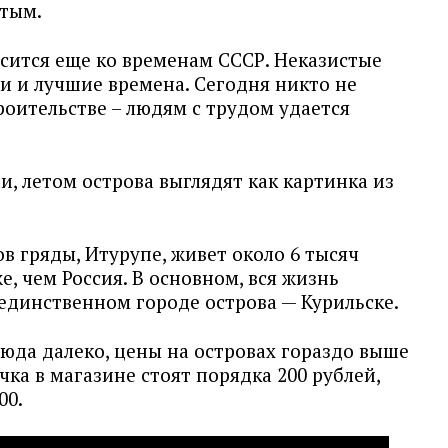
стым.
осится еще ко временам СССР. Неказистые
и и лучшие времена. Сегодня никто не
оительстве – людям с трудом удается
и, летом острова выглядят как картинка из
в гряды, Итурупе, живет около 6 тысяч
е, чем Россия. В основном, вся жизнь
 единственном городе острова — Курильске.
юда далеко, цены на островах гораздо выше
ка в магазине стоят порядка 200 рублей,
00.