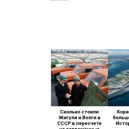
Сколько стоили
Кора
Жигули и Волги в
больш
СССР в пересчете
Исто