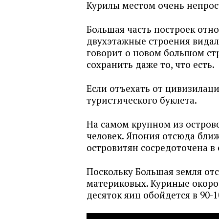
Курилы местом очень непро
Большая часть построек отн
двухэтажные строения видал
говорит о новом большом стр
сохранить даже то, что есть.
Если отъехать от цивизилаци
туристического буклета.
На самом крупном из острово
человек. Япония отсюда ближ
островитян сосредоточена в
Поскольку Большая земля отс
материковых. Куриные окороч
десяток яиц обойдется в 90-1