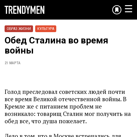
☰
ОБРАЗ ЖИЗНИ
КУЛЬТУРА
Обед Сталина во время
войны
21 МАРТА
Голод преследовал советских людей почти
все время Великой отечественной войны. В
Кремле же с питанием проблем не
возникало: товарищ Сталин мог получить на
обед все, что душа пожелает.
Дело в том, что в Москве встречались для