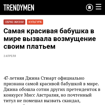
☰
ОБРАЗ ЖИЗНИ
КУЛЬТУРА
Самая красивая бабушка в
мире вызвала возмущение
своим платьем
2 АПРЕЛЯ
47-летняя Джина Стюарт официально
признана самой красивой бабушкой в мире.
Джина обошла сотни других претенденток в
конкурсе Мисс Австралия, но почтенный
титул не помешал вызвать скандал,