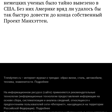
немецких ученых было тайно вывезено в
США. Без них Америке вряд ли удалось бы
так быстро довести до конца собственный
Проект Манхэттен.
Trendymen.ru – интернет-журнал о трендах: образ жизни, стиль, автомобили,
техника, знаменитости.
Подробнее
На информационном ресурсе (сайте) применяются рекомендательные
технологии (информационные технологии предоставления информации на
основе сбора, систематизации и анализа сведений, относящихся к
предпочтениям пользователей сети «Интернет», находящихся на территории
Российской Федерации).
Подробнее