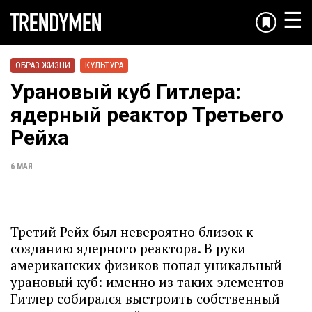
☰
ОБРАЗ ЖИЗНИ
КУЛЬТУРА
Урановый куб Гитлера:
ядерный реактор Третьего
Рейха
6 МАЯ
Третий Рейх был невероятно близок к
созданию ядерного реактора. В руки
американских физиков попал уникальный
урановый куб: именно из таких элементов
Гитлер собирался выстроить собственный