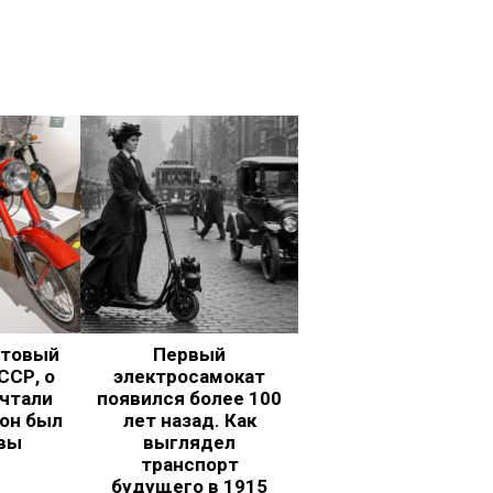
ьтовый
Первый
ССР, о
электросамокат
чтали
появился более 100
 он был
лет назад. Как
вы
выглядел
транспорт
будущего в 1915