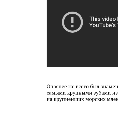
Опаснее же всего был знаме
самыми крупными зубами из 
на крупнейших морских млек