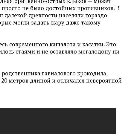
полная бритвенно-острых клыков — может
а просто не было достойных противников. В
н далекой древности населяли гораздо
орые могли задать жару даже такому
сь современного кашалота и касатки. Это
лось стаями и не оставляло мегалодону ни
 родственника гавиалового крокодила,
 20 метров длиной и отличался невероятной