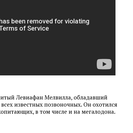
нитый Левиафан Мелвилла, обладавший
всех известных позвоночных. Он охотился
опитающих, в том числе и на мегалодона.