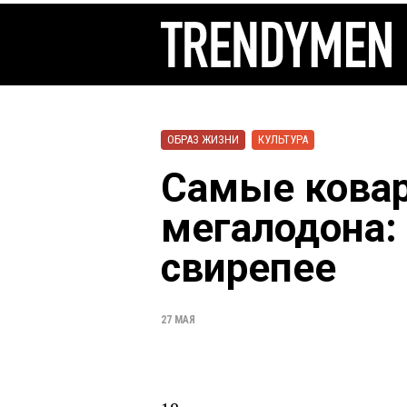
ОБРАЗ ЖИЗНИ
КУЛЬТУРА
Самые кова
мегалодона:
свирепее
27 МАЯ