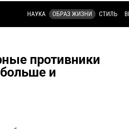
НАУКА
ОБРАЗ ЖИЗНИ
СТИЛЬ
В
НАУКА
ОБРАЗ ЖИЗНИ
СТИЛЬ
В
рные противники
 больше и