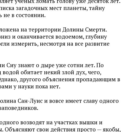
вляет ученых ломать голову уже десяток лет.
списка загадочных мест планеты, тайну
ь не в состоянии.
оложена на территории Долины Смерти.
вниз и оканчивается водоемом, глубину
огли измерить, несмотря на все развитие
и Сиу знают о дыре уже сотни лет. По
 водой обитает некий злой дух, чего,
 Однако, другого объяснения пропадающим в
ами у науки пока нет.
олина Сан-Луис и вовсе имеет славу одного
заповедников.
одного возводят на участках вышки и
. Объясняют свои действия просто — якобы,