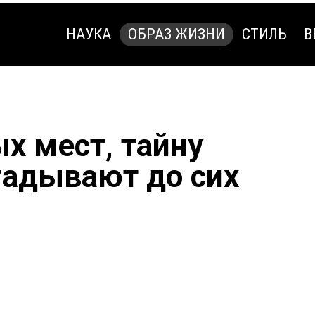
НАУКА
ОБРАЗ ЖИЗНИ
СТИЛЬ
В
НАУКА
ОБРАЗ ЖИЗНИ
СТИЛЬ
В
х мест, тайну
гадывают до сих