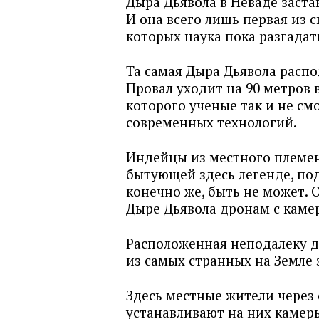
Дыра Дьявола в Неваде заста
И она всего лишь первая из 
которых наука пока разгадат
Та самая Дыра Дьявола расп
Провал уходит на 90 метров 
которого ученые так и не см
современных технологий.
Индейцы из местного племен
бытующей здесь легенде, под
конечно же, быть не может.
Дыре Дьявола дронам с камер
Расположенная неподалеку д
из самых странных на Земле 
Здесь местные жители через 
устанавливают на них камеры