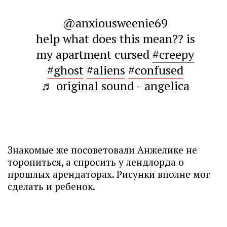
@anxiousweenie69
help what does this mean?? is
my apartment cursed
#creepy
#ghost
#aliens
#confused
♬ original sound - angelica
Знакомые же посоветовали Анжелике не
торопиться, а спросить у лендлорда о
прошлых арендаторах. Рисунки вполне мог
сделать и ребенок.