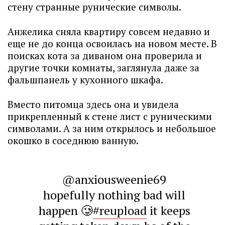
стену странные рунические символы.
Анжелика сняла квартиру совсем недавно и
еще не до конца освоилась на новом месте. В
поисках кота за диваном она проверила и
другие точки комнаты, заглянула даже за
фальшпанель у кухонного шкафа.
Вместо питомца здесь она и увидела
прикрепленный к стене лист с руническими
символами. А за ним открылось и небольшое
окошко в соседнюю ванную.
@anxiousweenie69
hopefully nothing bad will
happen 🥲
#reupload
it keeps