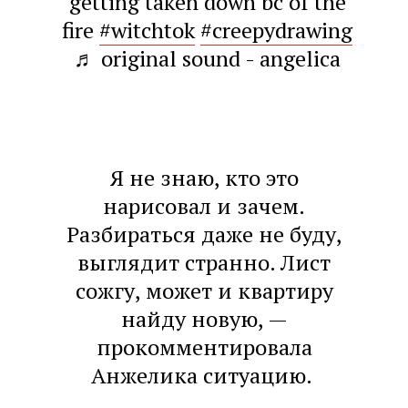
getting taken down bc of the
fire
#witchtok
#creepydrawing
♬ original sound - angelica
Я не знаю, кто это
нарисовал и зачем.
Разбираться даже не буду,
выглядит странно. Лист
сожгу, может и квартиру
найду новую, —
прокомментировала
Анжелика ситуацию.