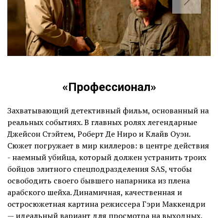
«Профессионал»
Захватывающий детективный фильм, основанный на
реальных событиях. В главных ролях легендарные
Джейсон Стэйтем, Роберт Де Ниро и Клайв Оуэн.
Сюжет погружает в мир киллеров: в центре действия
- наемный убийца, который должен устранить троих
бойцов элитного спецподразделения SAS, чтобы
освободить своего бывшего напарника из плена
арабского шейха. Динамичная, качественная и
остросюжетная картина режиссера Гэри Маккендри
— идеальный вариант для просмотра на выходных.