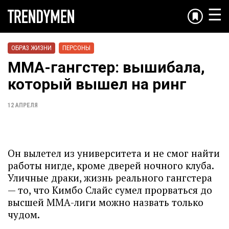
☰
ОБРАЗ ЖИЗНИ
ПЕРСОНЫ
ММА-гангстер: вышибала,
который вышел на ринг
12 АПРЕЛЯ
Он вылетел из университета и не смог найти
работы нигде, кроме дверей ночного клуба.
Уличные драки, жизнь реального гангстера
— то, что Кимбо Слайс сумел прорваться до
высшей ММА-лиги можно назвать только
чудом.