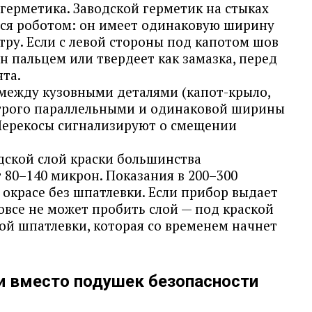
герметика. Заводской герметик на стыках
ся роботом: он имеет одинаковую ширину
тру. Если с левой стороны под капотом шов
ан пальцем или твердеет как замазка, перед
та.
 между кузовными деталями (капот-крыло,
строго параллельными и одинаковой ширины
 Перекосы сигнализируют о смещении
ской слой краски большинства
 80–140 микрон. Показания в 200–300
окрасе без шпатлевки. Если прибор выдает
овсе не может пробить слой — под краской
ой шпатлевки, которая со временем начнет
и вместо подушек безопасности