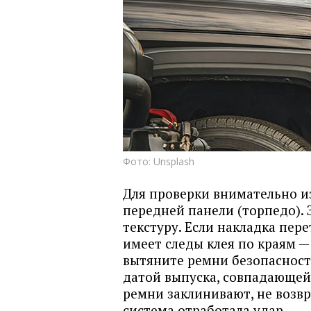
Фото: Unsplash
Для проверки внимательно и
передней панели (торпедо).
текстуру. Если накладка пере
имеет следы клея по краям —
вытяните ремни безопасности
датой выпуска, совпадающей
ремни заклинивают, не возв
система отработала удар.