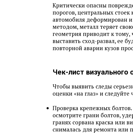
Критически опасны поврежд
порогов, центральных стоек 
автомобиля деформирован и 
методом, металл теряет сво
геометрия приводит к тому,
выставить сход-развал, ее бу
повторной аварии кузов про
Чек-лист визуального 
Чтобы выявить следы серьезн
оценки «на глаз» и следуйте
Проверка крепежных болтов.
осмотрите грани болтов, уде
гранях сорвана краска или в
снималась для ремонта или 