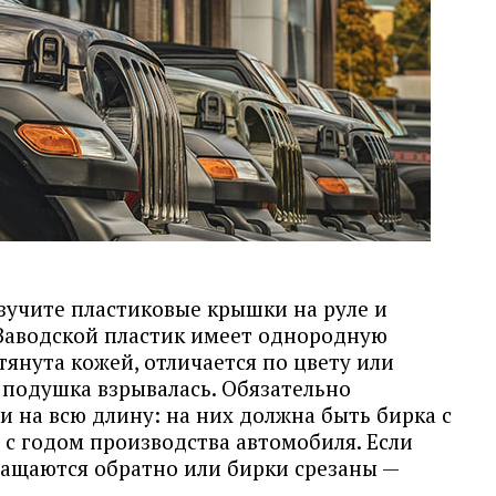
зучите пластиковые крышки на руле и
 Заводской пластик имеет однородную
тянута кожей, отличается по цвету или
 подушка взрывалась. Обязательно
 на всю длину: на них должна быть бирка с
 с годом производства автомобиля. Если
ращаются обратно или бирки срезаны —