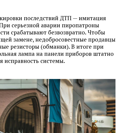
кировки последствий ДТП — имитация
. При серьезной аварии пиропатроны
сти срабатывают безвозвратно. Чтобы
ящей замене, недобросовестные продавцы
ые резисторы (обманки). В итоге при
льная лампа на панели приборов штатно
уя исправность системы.