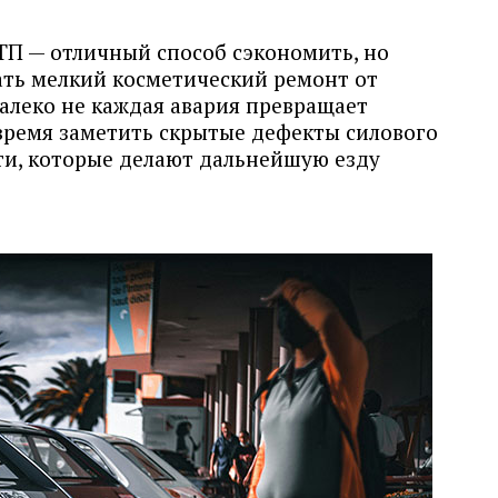
ТП — отличный способ сэкономить, но
ать мелкий косметический ремонт от
алеко не каждая авария превращает
овремя заметить скрытые дефекты силового
сти, которые делают дальнейшую езду