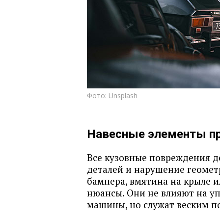
Фото: Unsplash
Навесные элементы пр
Все кузовные повреждения д
деталей и нарушение геомет
бампера, вмятина на крыле и
нюансы. Они не влияют на у
машины, но служат веским п