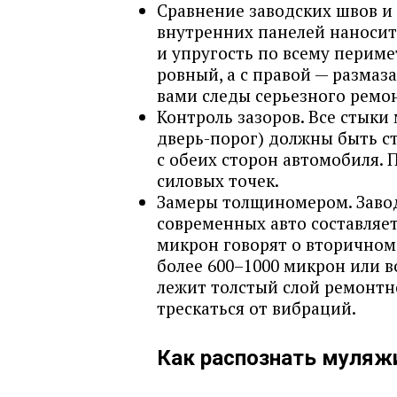
Сравнение заводских швов и 
внутренних панелей наносит
и упругость по всему периме
ровный, а с правой — размаз
вами следы серьезного ремон
Контроль зазоров. Все стыки
дверь-порог) должны быть 
с обеих сторон автомобиля.
силовых точек.
Замеры толщиномером. Завод
современных авто составляет
микрон говорят о вторичном 
более 600–1000 микрон или в
лежит толстый слой ремонтн
трескаться от вибраций.
Как распознать муляж