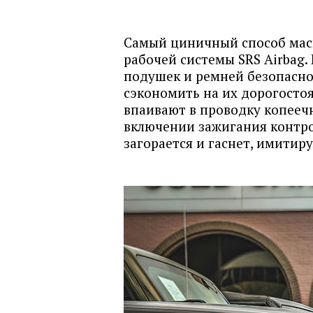
Самый циничный способ мас
рабочей системы SRS Airbag
подушек и ремней безопасно
сэкономить на их дорогосто
впаивают в проводку копеечн
включении зажигания контро
загорается и гаснет, имитир