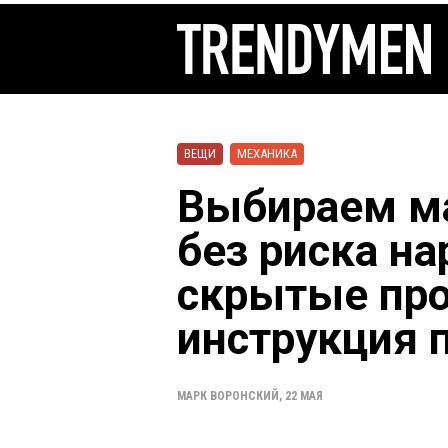
ВЕЩИ
МЕХАНИКА
Выбираем м
без риска на
скрытые пр
инструкция 
МАРК ВОРОНСКИЙ
,
22 МАЯ