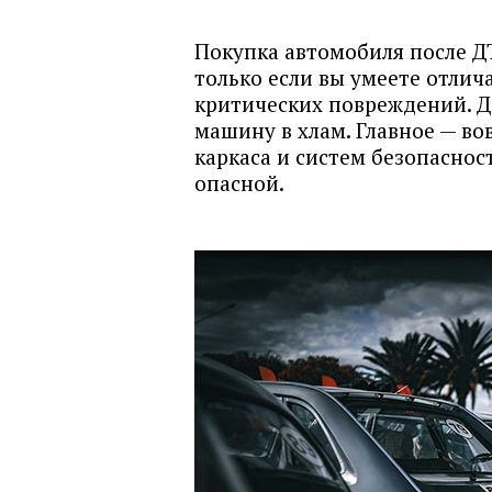
Покупка автомобиля после Д
только если вы умеете отлич
критических повреждений. Д
машину в хлам. Главное — в
каркаса и систем безопасно
опасной.