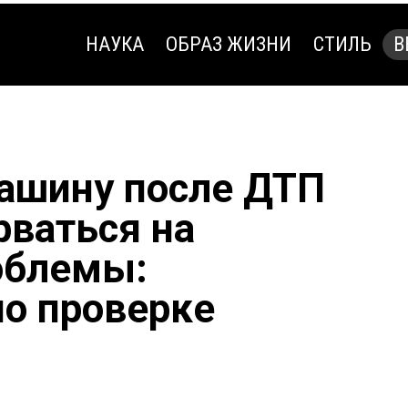
НАУКА
ОБРАЗ ЖИЗНИ
СТИЛЬ
В
НАУКА
ОБРАЗ ЖИЗНИ
СТИЛЬ
В
ашину после ДТП
рваться на
облемы:
по проверке