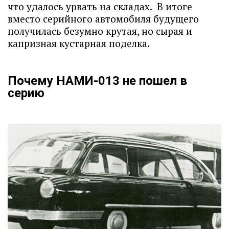
что удалось урвать на складах. В итоге
вместо серийного автомобиля будущего
получилась безумно крутая, но сырая и
капризная кустарная поделка.
Почему НАМИ-013 не пошел в
серию