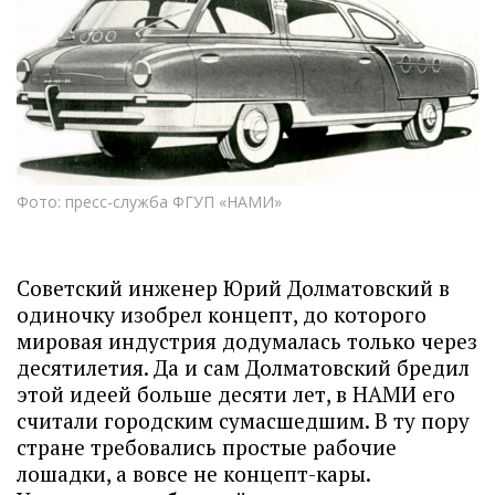
Фото: пресс-служба ФГУП «НАМИ»
Советский инженер Юрий Долматовский в
одиночку изобрел концепт, до которого
мировая индустрия додумалась только через
десятилетия. Да и сам Долматовский бредил
этой идеей больше десяти лет, в НАМИ его
считали городским сумасшедшим. В ту пору
стране требовались простые рабочие
лошадки, а вовсе не концепт-кары.