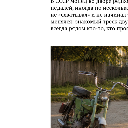
В СССР мопед во дворе редко 
педалей, иногда по нескольк
не «схватывал» и не начинал
менялся: знакомый треск дву
всегда рядом кто-то, кто про