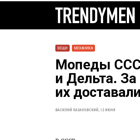
ВЕЩИ
МЕХАНИКА
Мопеды СССР
и Дельта. За
их доставали
ВАСИЛИЙ КАЗАНОВСКИЙ
,
12 ИЮНЯ