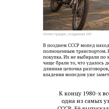
Иллюстрация, созданная ИИ
В позднем СССР мопед наход
полноценным транспортом. Н
покупка. Их не выбирали по 
чаще брали то, что удалось д
длинная цепочка разговоров,
владения мопедом уже замет
К концу 1980-х в
одна из самых у
СССР. Её выпуска