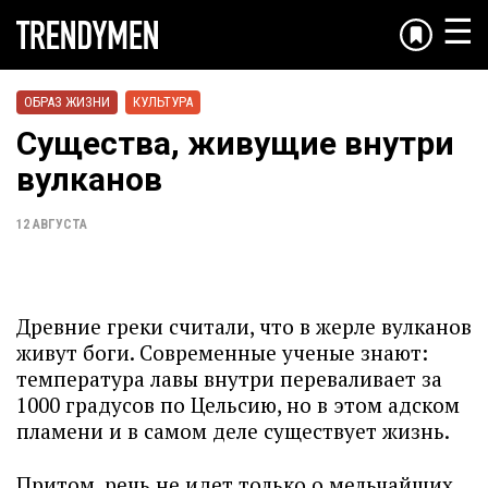
☰
ОБРАЗ ЖИЗНИ
КУЛЬТУРА
Существа, живущие внутри
вулканов
12 АВГУСТА
Древние греки считали, что в жерле вулканов
живут боги. Современные ученые знают:
температура лавы внутри переваливает за
1000 градусов по Цельсию, но в этом адском
пламени и в самом деле существует жизнь.
Притом, речь не идет только о мельчайших