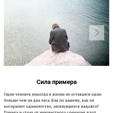
Сила примера
Один человек никогда в жизни не оставался один
больше чем на два часа. Как по вашему, как он
воспримет одиночество, затянувшееся надолго?
Паника и страх от неизвестного сценария ждут