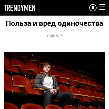
☰
Польза и вред одиночества
17 АВГУСТА