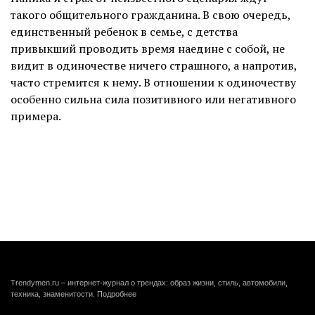
такого общительного гражданина. В свою очередь,
единственный ребенок в семье, с детства
привыкший проводить время наедине с собой, не
видит в одиночестве ничего страшного, а напротив,
часто стремится к нему. В отношении к одиночеству
особенно сильна сила позитивного или негативного
примера.
Trendymen.ru – интернет-журнал о трендах: образ жизни, стиль, автомобили,
техника, знаменитости.
Подробнее