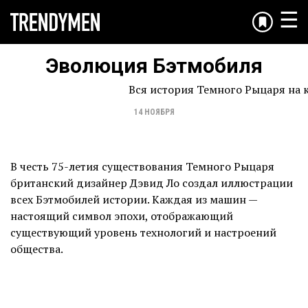
☰
Эволюция Бэтмобиля
Вся история Темного Рыцаря на к
14 НОЯБРЯ
В честь 75-летия существования Темного Рыцаря
британский дизайнер Дэвид Ло создал иллюстрации
всех Бэтмобилей истории. Каждая из машин —
настоящий символ эпохи, отображающий
существующий уровень технологий и настроений
общества.