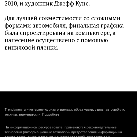
2010, и художник Джефф Кунс.
Для лучшей совместимости со сложными
формами автомобиля, финальная графика
была спроектирована на компьютере, а
нанесение осуществлено с помощью
виниловой пленки.
Trendymen.ru – интернет-журнал о трендах: образ жизни, стиль, автомобили,
техника, знаменитости.
Подробнее
На информационном ресурсе (сайте) применяются рекомендательные
технологии (информационные технологии предоставления информации на