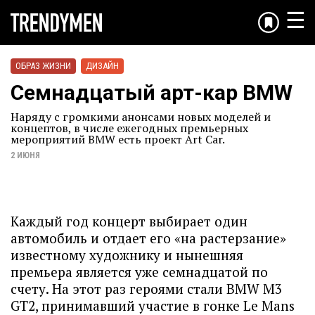
☰
ОБРАЗ ЖИЗНИ
ДИЗАЙН
Семнадцатый арт-кар BMW
Наряду с громкими анонсами новых моделей и
концептов, в числе ежегодных премьерных
мероприятий BMW есть проект Art Car.
2 ИЮНЯ
Каждый год концерт выбирает один
автомобиль и отдает его «на растерзание»
известному художнику и нынешняя
премьера является уже семнадцатой по
счету. На этот раз героями стали BMW M3
GT2, принимавший участие в гонке Le Mans