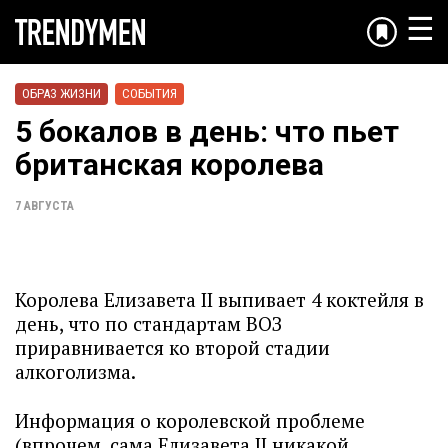
☰
ОБРАЗ ЖИЗНИ
СОБЫТИЯ
5 бокалов в день: что пьет
британская королева
7 АВГУСТА
Королева Елизавета II выпивает 4 коктейля в
день, что по стандартам ВОЗ
приравнивается ко второй стадии
алкоголизма.
Информация о королевской проблеме
(впрочем, сама Елизавета II никакой