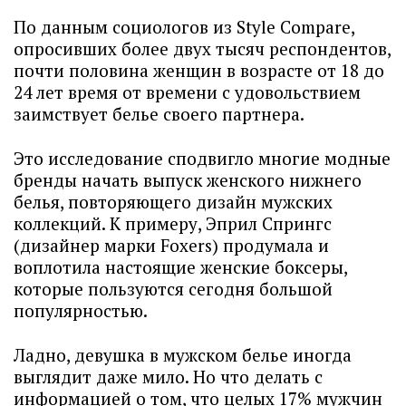
По данным социологов из Style Compare,
опросивших более двух тысяч респондентов,
почти половина женщин в возрасте от 18 до
24 лет время от времени с удовольствием
заимствует белье своего партнера.
Это исследование сподвигло многие модные
бренды начать выпуск женского нижнего
белья, повторяющего дизайн мужских
коллекций. К примеру, Эприл Спрингс
(дизайнер марки Foxers) продумала и
воплотила настоящие женские боксеры,
которые пользуются сегодня большой
популярностью.
Ладно, девушка в мужском белье иногда
выглядит даже мило. Но что делать с
информацией о том, что целых 17% мужчин